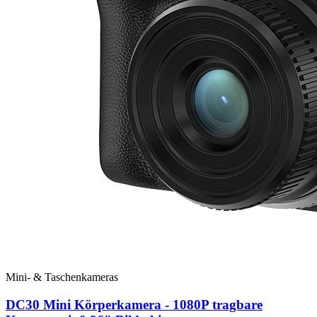
Mini- & Taschenkameras
DC30 Mini Körperkamera - 1080P tragbare