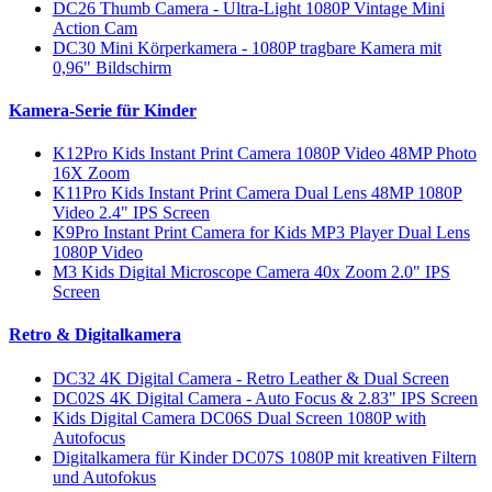
DC26 Thumb Camera - Ultra-Light 1080P Vintage Mini
Action Cam
DC30 Mini Körperkamera - 1080P tragbare Kamera mit
0,96" Bildschirm
Kamera-Serie für Kinder
K12Pro Kids Instant Print Camera 1080P Video 48MP Photo
16X Zoom
K11Pro Kids Instant Print Camera Dual Lens 48MP 1080P
Video 2.4" IPS Screen
K9Pro Instant Print Camera for Kids MP3 Player Dual Lens
1080P Video
M3 Kids Digital Microscope Camera 40x Zoom 2.0" IPS
Screen
Retro & Digitalkamera
DC32 4K Digital Camera - Retro Leather & Dual Screen
DC02S 4K Digital Camera - Auto Focus & 2.83" IPS Screen
Kids Digital Camera DC06S Dual Screen 1080P with
Autofocus
Digitalkamera für Kinder DC07S 1080P mit kreativen Filtern
und Autofokus