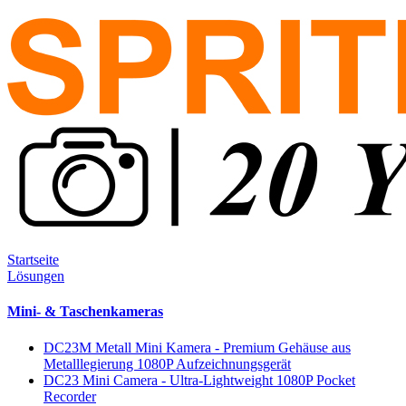
Startseite
Lösungen
Mini- & Taschenkameras
DC23M Metall Mini Kamera - Premium Gehäuse aus
Metalllegierung 1080P Aufzeichnungsgerät
DC23 Mini Camera - Ultra-Lightweight 1080P Pocket
Recorder