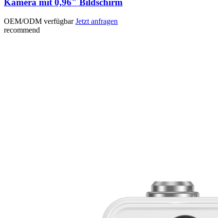
Kamera mit 0,96" Bildschirm
OEM/ODM verfügbar
Jetzt anfragen
recommend