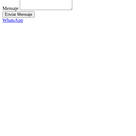
Mensaje
Enviar Mensaje
WhatsApp