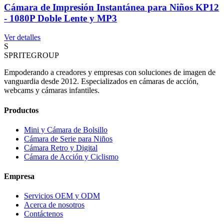
Cámara de Impresión Instantánea para Niños KP12
- 1080P Doble Lente y MP3
Ver detalles
S
SPRITE
GROUP
Empoderando a creadores y empresas con soluciones de imagen de
vanguardia desde 2012. Especializados en cámaras de acción,
webcams y cámaras infantiles.
Productos
Mini y Cámara de Bolsillo
Cámara de Serie para Niños
Cámara Retro y Digital
Cámara de Acción y Ciclismo
Empresa
Servicios OEM y ODM
Acerca de nosotros
Contáctenos