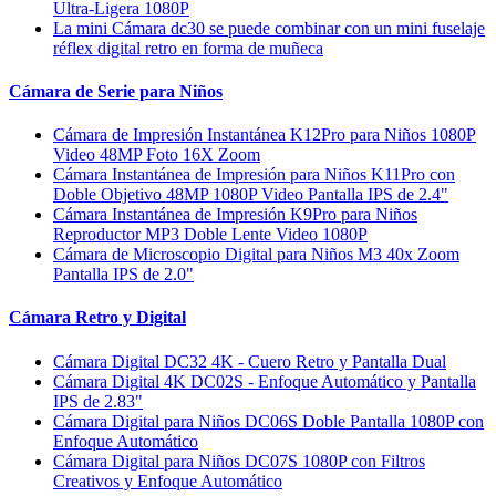
Ultra-Ligera 1080P
La mini Cámara dc30 se puede combinar con un mini fuselaje
réflex digital retro en forma de muñeca
Cámara de Serie para Niños
Cámara de Impresión Instantánea K12Pro para Niños 1080P
Video 48MP Foto 16X Zoom
Cámara Instantánea de Impresión para Niños K11Pro con
Doble Objetivo 48MP 1080P Video Pantalla IPS de 2.4"
Cámara Instantánea de Impresión K9Pro para Niños
Reproductor MP3 Doble Lente Video 1080P
Cámara de Microscopio Digital para Niños M3 40x Zoom
Pantalla IPS de 2.0"
Cámara Retro y Digital
Cámara Digital DC32 4K - Cuero Retro y Pantalla Dual
Cámara Digital 4K DC02S - Enfoque Automático y Pantalla
IPS de 2.83"
Cámara Digital para Niños DC06S Doble Pantalla 1080P con
Enfoque Automático
Cámara Digital para Niños DC07S 1080P con Filtros
Creativos y Enfoque Automático